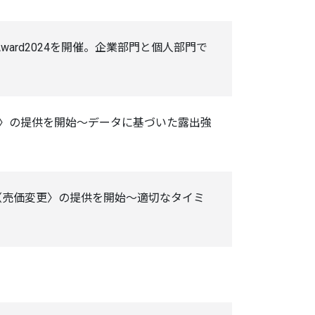
ward2024を開催。企業部門と個人部門で
r EC〉の提供を開始～データに基づいた露出強
N〈売価変更〉の提供を開始～適切なタイミ