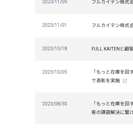
2023/11/09
フルカイテン株式会
2023/11/01
フルカイテン株式会社
2023/10/18
FULL KAIT
2023/10/05
「もっと在庫を回すん
で表彰を実施
2023/08/30
「もっと在庫を回すん
客の課題解決に繋