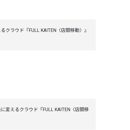
ウド『FULL KAITEN〈店間移動〉』
えるクラウド『FULL KAITEN〈店間移