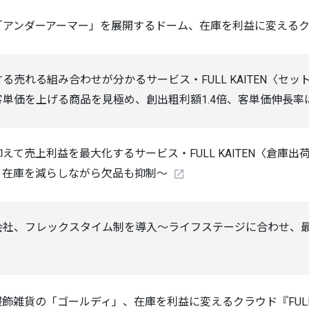
アンダーアーマー」を展開するドーム、在庫を利益に変えるクラウド
る売れる組み合わせが分かるサービス・FULL KAITEN〈セ
単価を上げる商品を見極め、創出粗利額1.4倍、客単価伸長率は
えて売上利益を最大化するサービス・FULL KAITEN〈倉庫
、在庫を減らしながら欠品も抑制～
会社、フレックスタイム制を導入～ライフステージに合わせ、
飾雑貨の「ゴールディ」、在庫を利益に変えるクラウド『FULL K