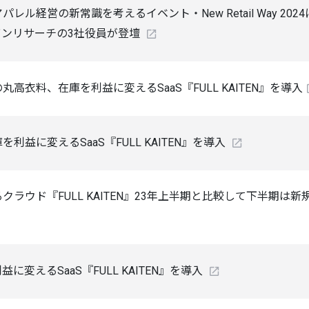
レル経営の新常識を考えるイベント・New Retail Way 2
バンリサーチの3社役員が登壇
高衣料、在庫を利益に変えるSaaS『FULL KAITEN』を導入
利益に変えるSaaS『FULL KAITEN』を導入
クラウド『FULL KAITEN』23年上半期と比較して下半期
に変えるSaaS『FULL KAITEN』を導入