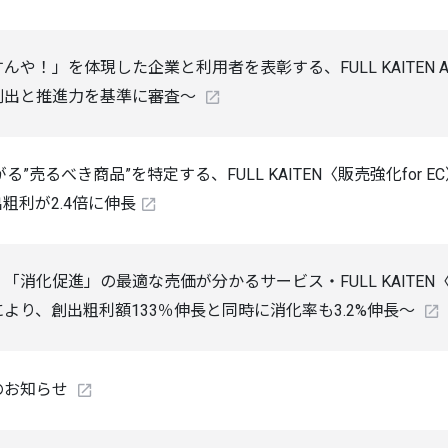
や！」を体現した企業と利用者を表彰する、FULL KAITEN A
創出と推進力を基準に審査～
る”売るべき商品”を特定する、FULL KAITEN〈販売強化fo
粗利が2.4倍に伸長
「消化促進」の最適な売価が分かるサービス・FULL KAITE
より、創出粗利額133％伸長と同時に消化率も3.2%伸長～
のお知らせ