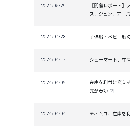
2024/05/29
【開催レポート】アパ
ス、ジュン、アー
2024/04/23
子供服・ベビー服の丸
2024/04/17
シューマート、在庫を
2024/04/09
在庫を利益に変える
充が奏功
2024/04/04
ティムコ、在庫を利益