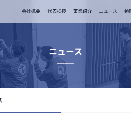
会社概要
代表挨拶
事業紹介
ニュース
動
ニュース
ス