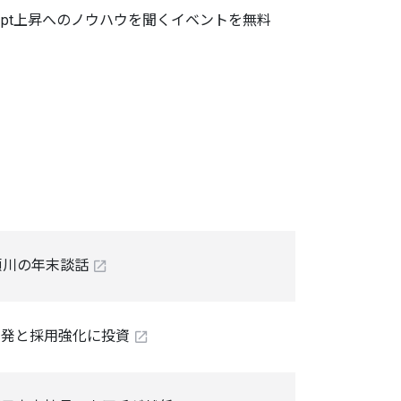
率3pt上昇へのノウハウを聞くイベントを無料
瀬川の年末談話
開発と採用強化に投資