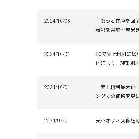
2024/10/03
「もっと在庫を回すん
表彰を実施～成果
2024/10/01
ECで売上粗利に繋が
化により、施策創出
2024/10/01
「売上粗利最大化」
ングでの価格変更に
2024/07/01
東京オフィス移転