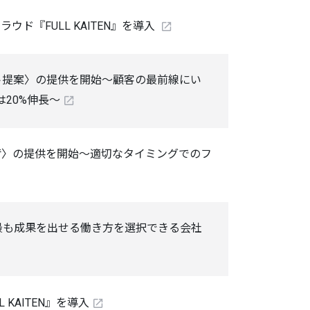
『FULL KAITEN』を導入
ット提案〉の提供を開始～顧客の最前線にい
20%伸長～
出荷〉の提供を開始～適切なタイミングでのフ
最も成果を出せる働き方を選択できる会社
AITEN』を導入