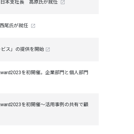
西日本支社長 高原氏が就任
の西尾氏が就任
サービス」の提供を開始
ward2023を初開催。企業部門と個人部門
ward2023を初開催～活用事例の共有で顧