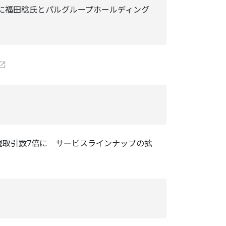
024に福田稔氏とパルグループホールディング
は新規取引数7倍に サービスラインナップの拡