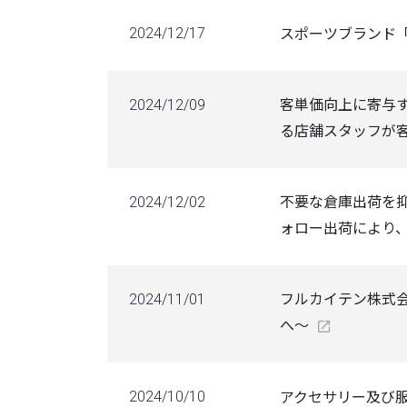
2024/12/17
スポーツブランド「
2024/12/09
客単価向上に寄与す
る店舗スタッフが客
2024/12/02
不要な倉庫出荷を抑
ォロー出荷により
2024/11/01
フルカイテン株式
へ～
2024/10/10
アクセサリー及び服