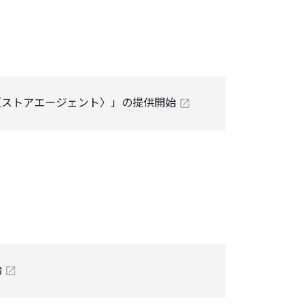
N〈ストアエージェント〉」の提供開始
始