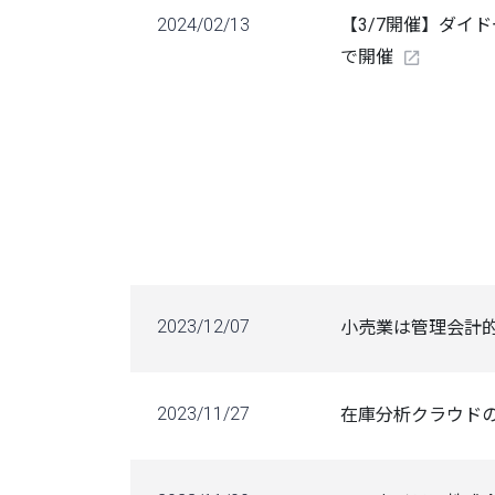
2024/02/13
【3/7開催】ダイ
で開催
2023/12/07
小売業は管理会計的
2023/11/27
在庫分析クラウドの